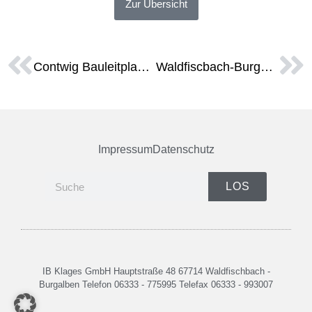
Zur Übersicht
Contwig Bauleitplanung Höfchen
Waldfiscbach-Burgalben Umweltbaubegleitung Renaturierung Moosalbtal
Impressum
Datenschutz
LOS
IB Klages GmbH Hauptstraße 48 67714 Waldfischbach -
Burgalben Telefon 06333 - 775995 Telefax 06333 - 993007