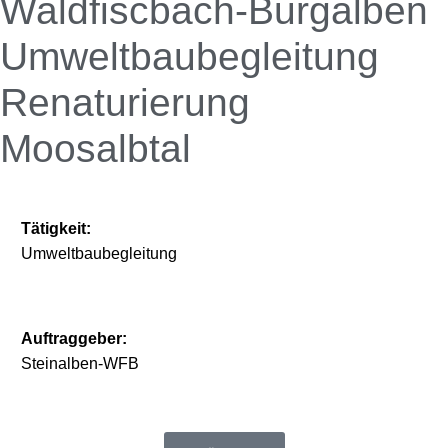
Waldfiscbach-Burgalben
Umweltbaubegleitung
Renaturierung
Moosalbtal
Tätigkeit:
Umweltbaubegleitung
Auftraggeber:
Steinalben-WFB