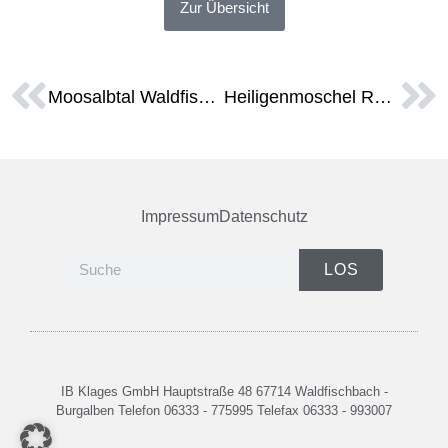
Zur Übersicht
Moosalbtal Waldfischbach-Burgalben Fachbeitrag Naturschutz
Heiligenmoschel Rosenstraße und im Pfarrhof
Impressum
Datenschutz
LOS
IB Klages GmbH Hauptstraße 48 67714 Waldfischbach -
Burgalben Telefon 06333 - 775995 Telefax 06333 - 993007