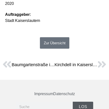
2020
Auftraggeber:
Stadt Kaiserslautern
Zur Übersicht
Baumgartenstraße in Pirmasens
Kirchdell in Kaiserslautern
Impressum
Datenschutz
LOS