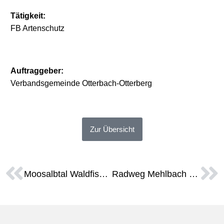
Tätigkeit:
FB Artenschutz
Auftraggeber:
Verbandsgemeinde Otterbach-Otterberg
Zur Übersicht
Moosalbtal Waldfischbach-Burgalben Fachbeitrag Artenschutz
Radweg Mehlbach Fachbeitrag Artenschutz