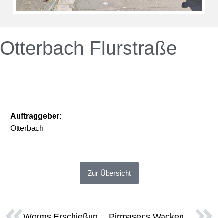
Otterbach Flurstraße
Auftraggeber:
Otterbach
Zur Übersicht
Worms Erschießung Weschnitzstraße
Pirmasens Wackenbergstraße