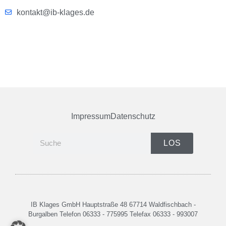
kontakt@ib-klages.de
Impressum
Datenschutz
LOS
IB Klages GmbH Hauptstraße 48 67714 Waldfischbach -
Burgalben Telefon 06333 - 775995 Telefax 06333 - 993007