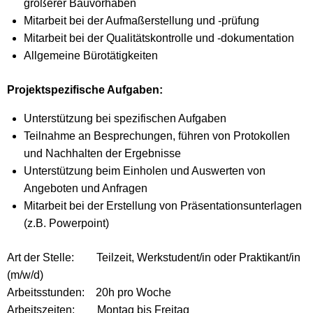
größerer Bauvorhaben
Mitarbeit bei der Aufmaßerstellung und -prüfung
Mitarbeit bei der Qualitätskontrolle und -dokumentation
Allgemeine Bürotätigkeiten
Projektspezifische Aufgaben:
Unterstützung bei spezifischen Aufgaben
Teilnahme an Besprechungen, führen von Protokollen
und Nachhalten der Ergebnisse
Unterstützung beim Einholen und Auswerten von
Angeboten und Anfragen
Mitarbeit bei der Erstellung von Präsentationsunterlagen
(z.B. Powerpoint)
Art der Stelle: Teilzeit, Werkstudent/in oder Praktikant/in
(m/w/d)
Arbeitsstunden: 20h pro Woche
Arbeitszeiten: Montag bis Freitag