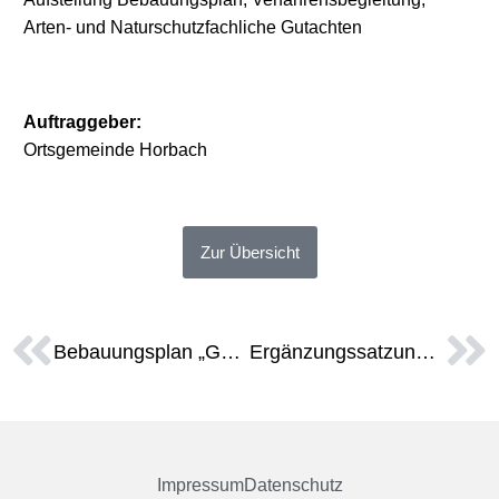
Arten- und Naturschutzfachliche Gutachten
Auftraggeber:
Ortsgemeinde Horbach
Zur Übersicht
Bebauungsplan „Gewerbegebiet Falkenstein“
Ergänzungssatzung Hohlstraße
Impressum
Datenschutz