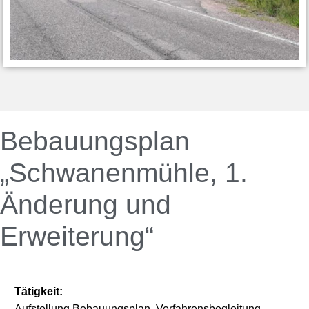
Bebauungsplan
„Schwanenmühle, 1.
Änderung und
Erweiterung“
Tätigkeit:
Aufstellung Bebauungsplan, Verfahrensbegleitung,