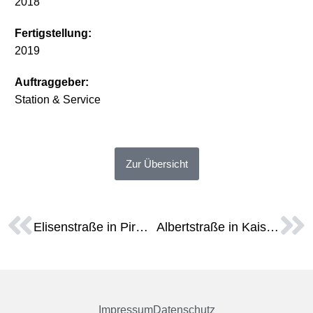
2018
Fertigstellung:
2019
Auftraggeber:
Station & Service
Zur Übersicht
Elisenstraße in Pirmasens
Albertstraße in Kaiserslautern
Impressum
Datenschutz